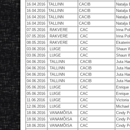
16.04.2016
TALLINN
CACIB
Natalja
16.04.2016
TALLINN
CACIB
Natalja
16.04.2016
TALLINN
CACIB
Natalja
16.04.2016
TALLINN
CACIB
Natalja
07.05.2016
RAKVERE
CAC
Irina Po
07.05.2016
RAKVERE
CAC
Irina Po
08.05.2016
RAKVERE
CAC
Ekateri
03.06.2016
LUIGE
CAC
Shaun 
03.06.2016
LUIGE
CAC
Shaun 
04.06.2016
TALLINN
CACIB
Juta Ha
04.06.2016
TALLINN
CACIB
Juta Ha
04.06.2016
TALLINN
CACIB
Juta Ha
04.06.2016
TALLINN
CACIB
Juta Ha
05.06.2016
LUIGE
CAC
Enrique
05.06.2016
LUIGE
CAC
Enrique
11.06.2016
LUIGE
CAC
Victori
12.06.2016
LUIGE
CAC
Michael
18.06.2016
VANAMÕISA
CAC
Cindy P
18.06.2016
VANAMÕISA
CAC
Cindy P
18.06.2016
VANAMÕISA
CAC
Cindy P