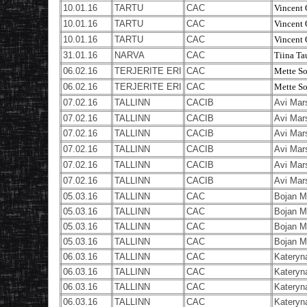
10.01.16
TARTU
CAC
Vincent 
10.01.16
TARTU
CAC
Vincent 
10.01.16
TARTU
CAC
Vincent 
31.01.16
NARVA
CAC
Tiina Ta
06.02.16
TERJERITE ERI
CAC
Mette S
06.02.16
TERJERITE ERI
CAC
Mette S
07.02.16
TALLINN
CACIB
Avi Mar
07.02.16
TALLINN
CACIB
Avi Mar
07.02.16
TALLINN
CACIB
Avi Mar
07.02.16
TALLINN
CACIB
Avi Mar
07.02.16
TALLINN
CACIB
Avi Mar
07.02.16
TALLINN
CACIB
Avi Mar
05.03.16
TALLINN
CAC
Bojan M
05.03.16
TALLINN
CAC
Bojan M
05.03.16
TALLINN
CAC
Bojan M
05.03.16
TALLINN
CAC
Bojan M
06.03.16
TALLINN
CAC
Kateryn
06.03.16
TALLINN
CAC
Kateryn
06.03.16
TALLINN
CAC
Kateryn
06.03.16
TALLINN
CAC
Kateryn