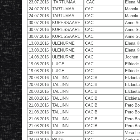
23.07.2016
TARTUMAA
CAC
Elena M
24.07.2016
TARTUMAA
CAC
Manola 
24.07.2016
TARTUMAA
CAC
Manola 
30.07.2016
KURESSAARE
CAC
Anne S
30.07.2016
KURESSAARE
CAC
Anne S
30.07.2016
KURESSAARE
CAC
Anne S
13.08.2016
ÜLENURME
CAC
Elena K
13.08.2016
ÜLENURME
CAC
Elena K
14.08.2016
ÜLENURME
CAC
Jochen 
19.08.2016
LUIGE
CAC
Elfriede
19.08.2016
LUIGE
CAC
Elfriede
20.08.2016
TALLINN
CACIB
Elzbiet
20.08.2016
TALLINN
CACIB
Elzbiet
20.08.2016
TALLINN
CACIB
Elzbiet
20.08.2016
TALLINN
CACIB
Elzbiet
21.08.2016
TALLINN
CACIB
Pero Bo
21.08.2016
TALLINN
CACIB
Pero Bo
21.08.2016
TALLINN
CACIB
Pero Bo
21.08.2016
TALLINN
CACIB
Pero Bo
03.09.2016
LUIGE
CAC
Vesa Le
04.09.2016
PAIDE
CAC
Andrzej