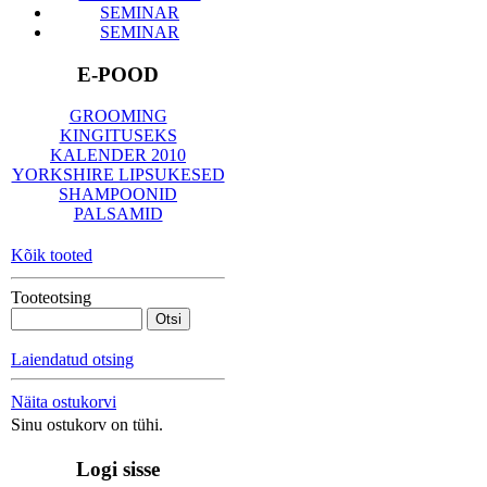
SEMINAR
SEMINAR
E-POOD
GROOMING
KINGITUSEKS
KALENDER 2010
YORKSHIRE LIPSUKESED
SHAMPOONID
PALSAMID
Kõik tooted
Tooteotsing
Laiendatud otsing
Näita ostukorvi
Sinu ostukorv on tühi.
Logi sisse