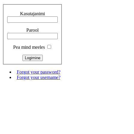
Kasutajanimi
Parool
Pea mind meeles
Forgot your password?
Forgot your username?