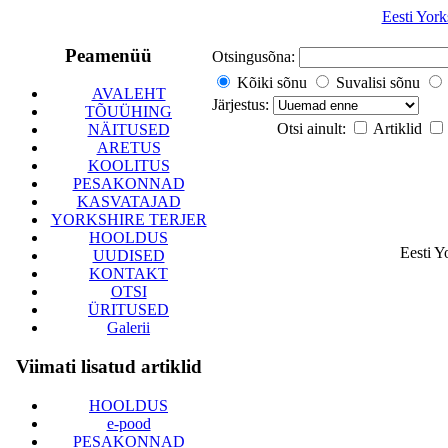
Eesti York
Peamenüü
Otsingusõna:
Kõiki sõnu
Suvalisi sõnu
AVALEHT
Järjestus:
TÕUÜHING
Otsi ainult:
Artiklid
NÄITUSED
ARETUS
KOOLITUS
PESAKONNAD
KASVATAJAD
YORKSHIRE TERJER
HOOLDUS
Eesti Y
UUDISED
KONTAKT
OTSI
ÜRITUSED
Galerii
Viimati lisatud artiklid
HOOLDUS
e-pood
PESAKONNAD