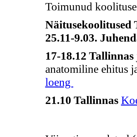
Toimunud koolituse
Näitusekoolitused 
25.11-9.03. Juhen
17-18.12 Tallinnas
anatomiline ehitus j
loeng
21.10 Tallinnas
Koe