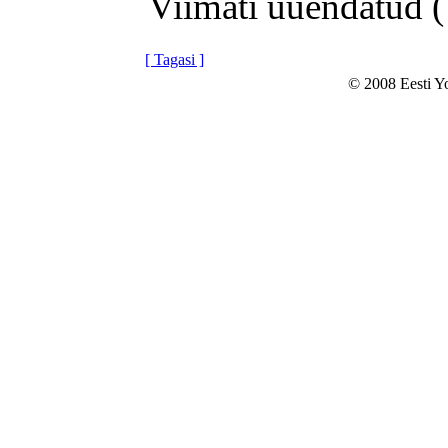
Viimati uuendatud 
[ Tagasi ]
© 2008 Eesti Y